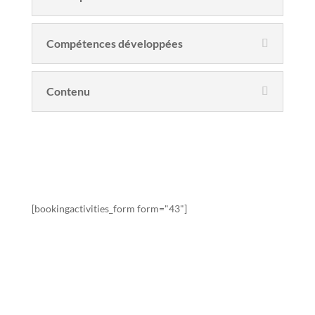
Compétences développées
Contenu
Sessions de formation
[bookingactivities_form form="43"]