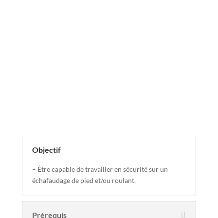
Descriptif de la formation
Objectif
– Être capable de travailler en sécurité sur un
échafaudage de pied et/ou roulant.
Prérequis