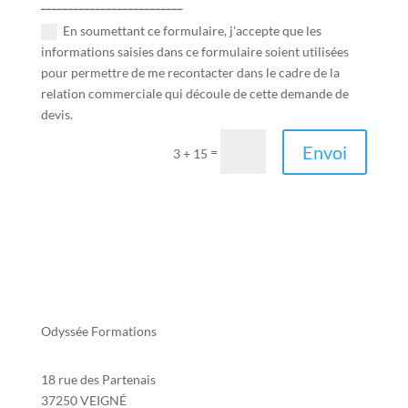
__________________________
En soumettant ce formulaire, j'accepte que les
informations saisies dans ce formulaire soient utilisées
pour permettre de me recontacter dans le cadre de la
relation commerciale qui découle de cette demande de
devis.
Envoi
=
3 + 15
Odyssée Formations
18 rue des Partenais
37250 VEIGNÉ