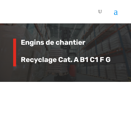
Engins de chantier
Recyclage Cat. A B1 C1 F G