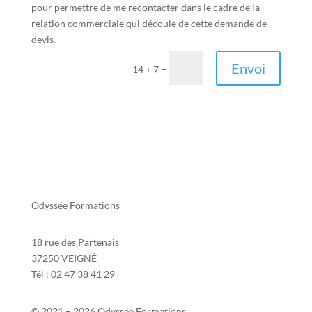
pour permettre de me recontacter dans le cadre de la
relation commerciale qui découle de cette demande de
devis.
Envoi
=
14 + 7
Odyssée Formations
18 rue des Partenais
37250 VEIGNÉ
Tél : 02 47 38 41 29
© 2021 – 2026 Odyssée Formations